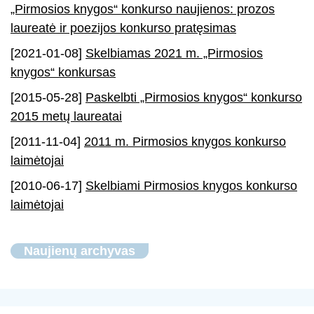
„Pirmosios knygos“ konkurso naujienos: prozos
laureatė ir poezijos konkurso pratęsimas
[2021-01-08]
Skelbiamas 2021 m. „Pirmosios
knygos“ konkursas
[2015-05-28]
Paskelbti „Pirmosios knygos“ konkurso
2015 metų laureatai
[2011-11-04]
2011 m. Pirmosios knygos konkurso
laimėtojai
[2010-06-17]
Skelbiami Pirmosios knygos konkurso
laimėtojai
Naujienų archyvas