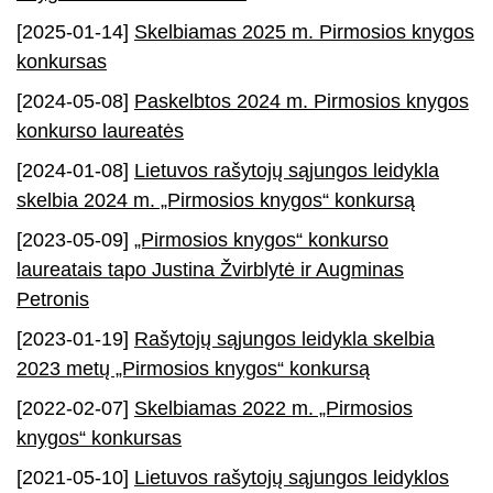
[2025-01-14]
Skelbiamas 2025 m. Pirmosios knygos
konkursas
[2024-05-08]
Paskelbtos 2024 m. Pirmosios knygos
konkurso laureatės
[2024-01-08]
Lietuvos rašytojų sąjungos leidykla
skelbia 2024 m. „Pirmosios knygos“ konkursą
[2023-05-09]
„Pirmosios knygos“ konkurso
laureatais tapo Justina Žvirblytė ir Augminas
Petronis
[2023-01-19]
Rašytojų sąjungos leidykla skelbia
2023 metų „Pirmosios knygos“ konkursą
[2022-02-07]
Skelbiamas 2022 m. „Pirmosios
knygos“ konkursas
[2021-05-10]
Lietuvos rašytojų sąjungos leidyklos