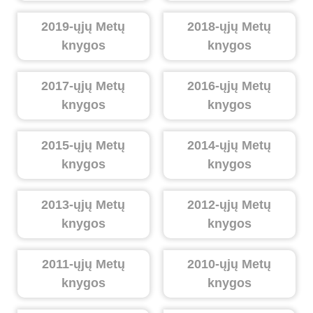
2019-ųjų Metų
2018-ųjų Metų
knygos
knygos
2017-ųjų Metų
2016-ųjų Metų
knygos
knygos
2015-ųjų Metų
2014-ųjų Metų
knygos
knygos
2013-ųjų Metų
2012-ųjų Metų
knygos
knygos
2011-ųjų Metų
2010-ųjų Metų
knygos
knygos