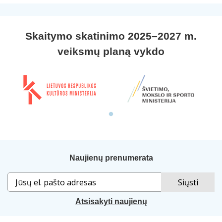
Skaitymo skatinimo 2025–2027 m.
veiksmų planą vykdo
Naujienų prenumerata
Atsisakyti naujienų