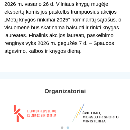
2026 m. vasario 26 d. Vilniaus knygų mugėje
ekspertų komisijos paskelbs trumpuosius akcijos
„Metų knygos rinkimai 2025“ nominantų sąrašus, o
visuomenė bus skatinama balsuoti ir rinkti knygas
laureates. Finalinis akcijos laureatų paskelbimo
renginys vyks 2026 m. gegužės 7 d. – Spaudos
atgavimo, kalbos ir knygos dieną.
Organizatoriai