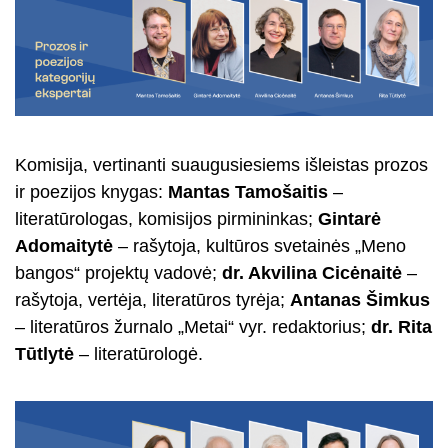
Komisija, vertinanti suaugusiesiems išleistas prozos
ir poezijos knygas:
Mantas Tamošaitis
–
literatūrologas, komisijos pirmininkas;
Gintarė
Adomaitytė
– rašytoja, kultūros svetainės „Meno
bangos“ projektų vadovė;
dr. Akvilina Cicėnaitė
–
rašytoja, vertėja, literatūros tyrėja;
Antanas Šimkus
– literatūros žurnalo „Metai“ vyr. redaktorius;
dr. Rita
Tūtlytė
– literatūrologė.