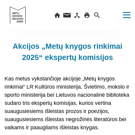
Akcijos „Metų knygos rinkimai
2025“ ekspertų komisijos
Kas metus vykstančioje akcijoje „Metų knygos
rinkimai“ LR Kultūros ministerija, Švietimo, mokslo ir
sporto ministerija bei Lietuvos nacionalinė biblioteka
sudaro tris ekspertų komisijas, kurios vertina
suaugusiesiems išleistas prozos ir poezijos,
suaugusiesiems išleistas negrožinės literatūros bei
vaikams ir paaugliams išleistas knygas.