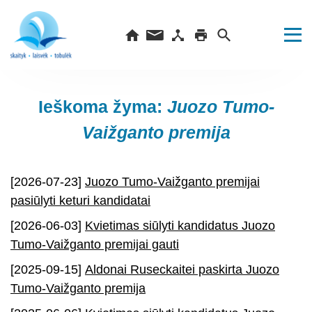
Ieškoma žyma:
Juozo Tumo-
Vaižganto premija
[2026-07-23]
Juozo Tumo-Vaižganto premijai
pasiūlyti keturi kandidatai
[2026-06-03]
Kvietimas siūlyti kandidatus Juozo
Tumo-Vaižganto premijai gauti
[2025-09-15]
Aldonai Ruseckaitei paskirta Juozo
Tumo-Vaižganto premija