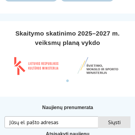
Skaitymo skatinimo 2025–2027 m.
veiksmų planą vykdo
Naujienų prenumerata
Atsisakyti naujienų