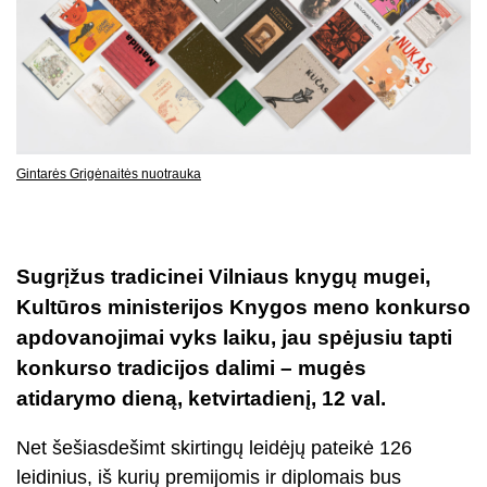
Gintarės Grigėnaitės nuotrauka
Sugrįžus tradicinei Vilniaus knygų mugei,
Kultūros ministerijos Knygos meno konkurso
apdovanojimai vyks laiku, jau spėjusiu tapti
konkurso tradicijos dalimi – mugės
atidarymo dieną, ketvirtadienį, 12 val.
Net šešiasdešimt skirtingų leidėjų pateikė 126
leidinius, iš kurių premijomis ir diplomais bus