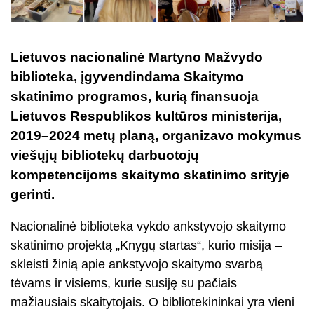
Lietuvos nacionalinė Martyno Mažvydo
biblioteka, įgyvendindama Skaitymo
skatinimo programos, kurią finansuoja
Lietuvos Respublikos kultūros ministerija,
2019–2024 metų planą, organizavo mokymus
viešųjų bibliotekų darbuotojų
kompetencijoms skaitymo skatinimo srityje
gerinti.
Nacionalinė biblioteka vykdo ankstyvojo skaitymo
skatinimo projektą „Knygų startas“, kurio misija –
skleisti žinią apie ankstyvojo skaitymo svarbą
tėvams ir visiems, kurie susiję su pačiais
mažiausiais skaitytojais. O bibliotekininkai yra vieni