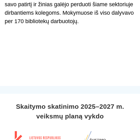
savo patirtį ir žinias galėjo perduoti šiame sektoriuje
dirbantiems kolegoms. Mokymuose iš viso dalyvavo
per 170 bibliotekų darbuotojų.
Skaitymo skatinimo 2025–2027 m.
veiksmų planą vykdo