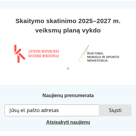
Skaitymo skatinimo 2025–2027 m.
veiksmų planą vykdo
Naujienų prenumerata
Atsisakyti naujienų