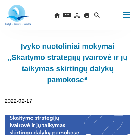
Įvyko nuotoliniai mokymai
„Skaitymo strategijų įvairovė ir jų
taikymas skirtingų dalykų
pamokose“
2022-02-17