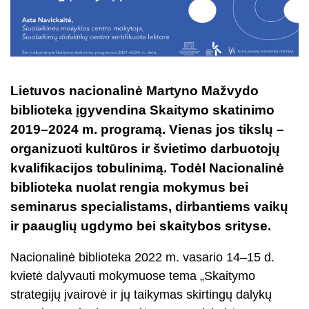
Lietuvos nacionalinė Martyno Mažvydo
biblioteka įgyvendina Skaitymo skatinimo
2019–2024 m. programą. Vienas jos tikslų –
organizuoti kultūros ir švietimo darbuotojų
kvalifikacijos tobulinimą. Todėl Nacionalinė
biblioteka nuolat rengia mokymus bei
seminarus specialistams, dirbantiems vaikų
ir paauglių ugdymo bei skaitybos srityse.
Nacionalinė biblioteka 2022 m. vasario 14–15 d.
kvietė dalyvauti mokymuose tema „Skaitymo
strategijų įvairovė ir jų taikymas skirtingų dalykų