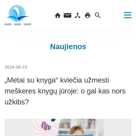
Naujienos
2024-09-23
„Metai su knyga“ kviečia užmesti
meškeres knygų jūroje: o gal kas nors
užkibs?