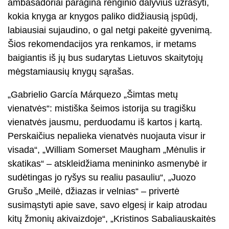
ambasadoriai paragina renginio dalyvius užrašyti,
kokia knyga ar knygos paliko didžiausią įspūdį,
labiausiai sujaudino, o gal netgi pakeitė gyvenimą.
Šios rekomendacijos yra renkamos, ir metams
baigiantis iš jų bus sudarytas Lietuvos skaitytojų
mėgstamiausių knygų sąrašas.
„Gabrielio García Márquezo „Šimtas metų
vienatvės“: mistiška šeimos istorija su tragišku
vienatvės jausmu, perduodamu iš kartos į kartą.
Perskaičius nepalieka vienatvės nuojauta visur ir
visada“, „William Somerset Maugham „Mėnulis ir
skatikas“ – atskleidžiama menininko asmenybė ir
sudėtingas jo ryšys su realiu pasauliu“, „Juozo
Grušo „Meilė, džiazas ir velnias“ – privertė
susimąstyti apie save, savo elgesį ir kaip atrodau
kitų žmonių akivaizdoje“, „Kristinos Sabaliauskaitės