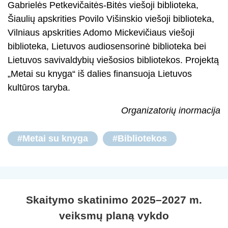
Gabrielės Petkevičaitės-Bitės viešoji biblioteka,
Šiaulių apskrities Povilo Višinskio viešoji biblioteka,
Vilniaus apskrities Adomo Mickevičiaus viešoji
biblioteka, Lietuvos audiosensorinė biblioteka bei
Lietuvos savivaldybių viešosios bibliotekos. Projektą
„Metai su knyga“ iš dalies finansuoja Lietuvos
kultūros taryba.
Organizatorių inormacija
#Metai su knyga
#Bibliotekos
Skaitymo skatinimo 2025–2027 m.
veiksmų planą vykdo