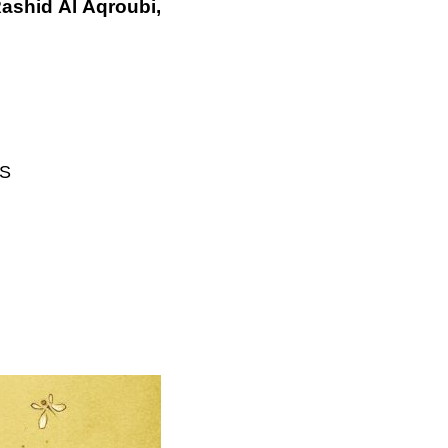
ashid Al Aqroubi,
S