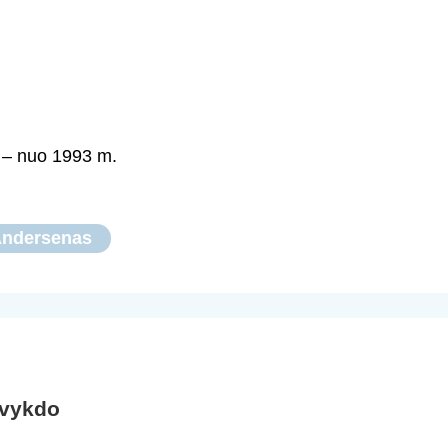
e – nuo 1993 m.
Andersenas
 vykdo