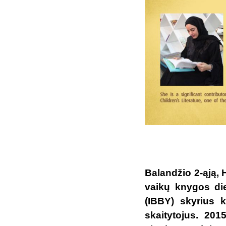
Balandžio 2-ąją,
vaikų knygos die
(IBBY) skyrius k
skaitytojus. 20