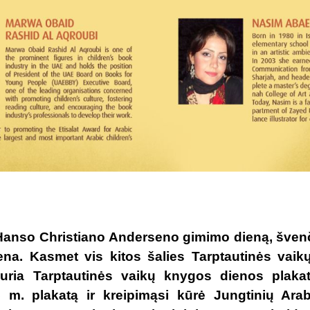
 Hanso Christiano Anderseno gimimo dieną, šven
na. Kasmet vis kitos šalies Tarptautinės vai
uria Tarptautinės vaikų knygos dienos plakat
15 m. plakatą ir kreipimąsi kūrė Jungtinių Ar