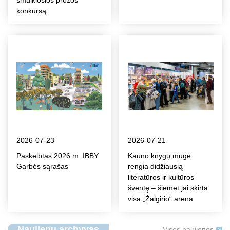
smulkiosios prozos
konkursą
2026-07-23
2026-07-21
Paskelbtas 2026 m. IBBY
Kauno knygų mugė
Garbės sąrašas
rengia didžiausią
literatūros ir kultūros
šventę – šiemet jai skirta
visa „Žalgirio“ arena
Naujienų archyvas
Visos naujienos