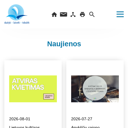
Naujienos
2026-08-01
2026-07-27
Lietuvos kultūros
Anykščių rajono